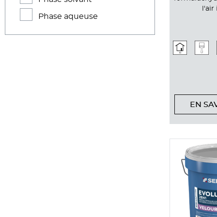
l'air
Phase aqueuse
EN SA