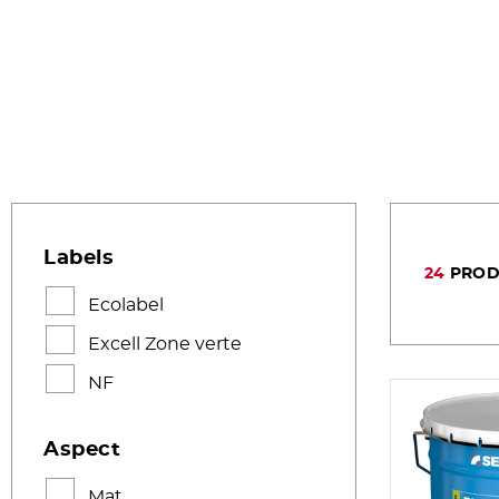
Labels
24
PROD
Ecolabel
Excell Zone verte
NF
Aspect
Mat