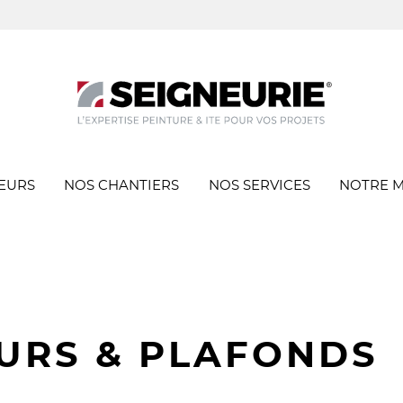
EURS
NOS CHANTIERS
NOS SERVICES
NOTRE 
URS & PLAFONDS