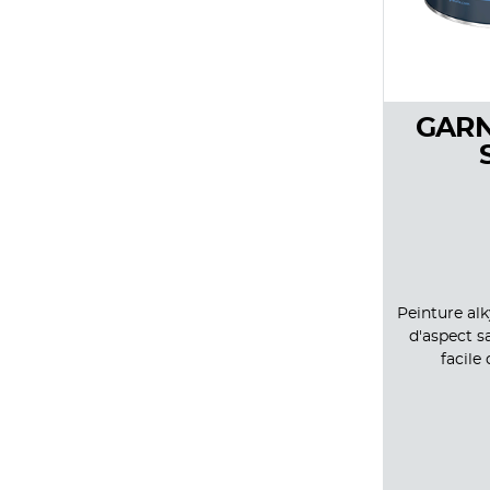
GARN
Peinture alk
d'aspect s
facile