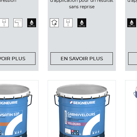
ression
d'application pour un résultat
d'ap
sans reprise
VOIR PLUS
EN SAVOIR PLUS