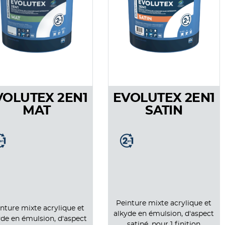
VOLUTEX 2EN1
EVOLUTEX 2EN1
MAT
SATIN
Peinture mixte acrylique et
nture mixte acrylique et
alkyde en émulsion, d'aspect
yde en émulsion, d'aspect
satiné, pour 1 finition