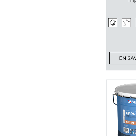
imp
EN SA