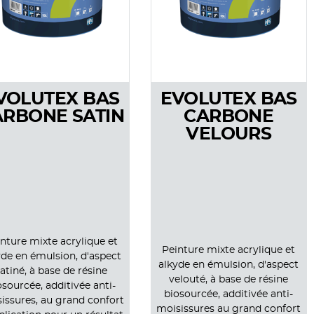
VOLUTEX BAS
EVOLUTEX BAS
ARBONE SATIN
CARBONE
VELOURS
nture mixte acrylique et
Peinture mixte acrylique et
yde en émulsion, d'aspect
alkyde en émulsion, d'aspect
atiné, à base de résine
velouté, à base de résine
osourcée, additivée anti-
biosourcée, additivée anti-
issures, au grand confort
moisissures au grand confort