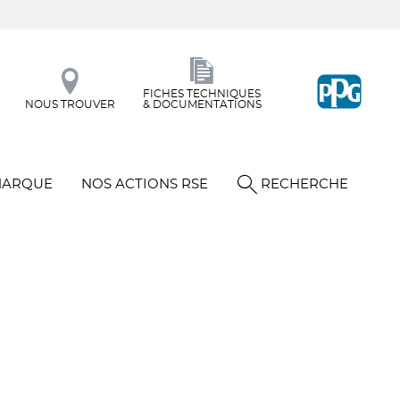
FICHES TECHNIQUES
NOUS TROUVER
& DOCUMENTATIONS
MARQUE
NOS ACTIONS RSE
RECHERCHE