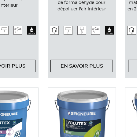
de formaldéhyde pour
mat
 intérieur
dépolluer l'air intérieur
en 2
VOIR PLUS
EN SAVOIR PLUS